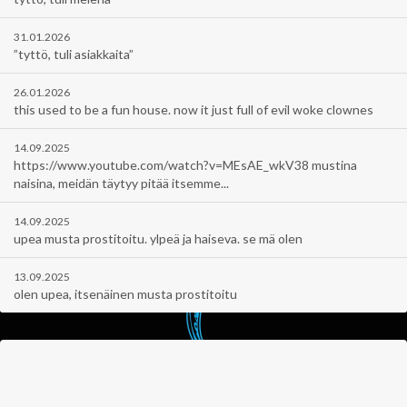
31.01.2026
”tyttö, tuli asiakkaita”
26.01.2026
this used to be a fun house. now it just full of evil woke clownes
14.09.2025
https://www.youtube.com/watch?v=MEsAE_wkV38 mustina
naisina, meidän täytyy pitää itsemme...
14.09.2025
upea musta prostitoitu. ylpeä ja haiseva. se mä olen
13.09.2025
olen upea, itsenäinen musta prostitoitu