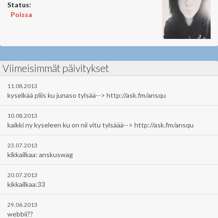
Status:
Poissa
Viimeisimmät päivitykset
11.08.2013
kyselkää pliis ku junaso tylsää--> http://ask.fm/ansqu
10.08.2013
kaikki ny kyseleen ku on nii vitu tylsäää--> http://ask.fm/ansqu
23.07.2013
kikkailkaa: anskuswag
20.07.2013
kikkailkaa:33
29.06.2013
webbii??