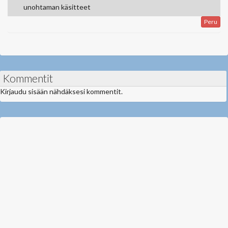
unohtaman käsitteet
Peru
Kommentit
Kirjaudu sisään nähdäksesi kommentit.