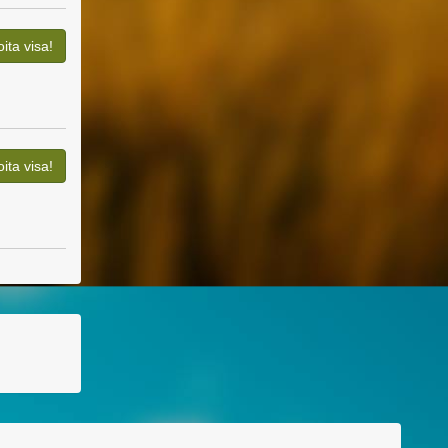
oita visa!
oita visa!