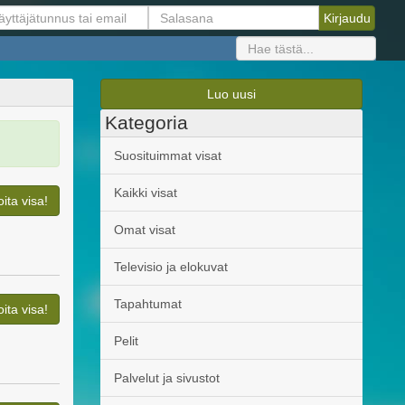
Luo uusi
Kategoria
Suosituimmat visat
Kaikki visat
oita visa!
Omat visat
Televisio ja elokuvat
Tapahtumat
oita visa!
Pelit
Palvelut ja sivustot