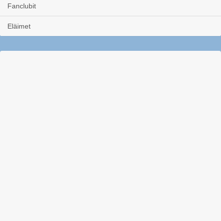
Fanclubit
Eläimet