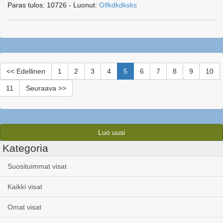
Paras tulos: 10726 - Luonut:
Glfkdkdksks
<< Edellinen
1
2
3
4
5
6
7
8
9
10
11
Seuraava >>
Luo uusi
Kategoria
Suosituimmat visat
Kaikki visat
Omat visat