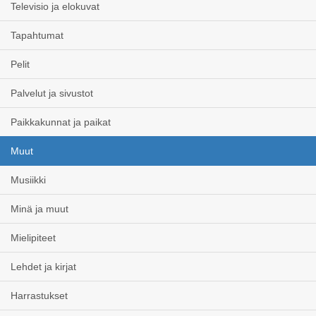
Televisio ja elokuvat
Tapahtumat
Pelit
Palvelut ja sivustot
Paikkakunnat ja paikat
Muut
Musiikki
Minä ja muut
Mielipiteet
Lehdet ja kirjat
Harrastukset