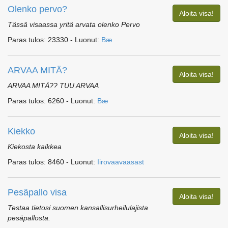
Olenko pervo?
Aloita visa!
Tässä visaassa yritä arvata olenko Pervo
Paras tulos: 23330 - Luonut:
Bæ
ARVAA MITÄ?
Aloita visa!
ARVAA MITÄ?? TUU ARVAA
Paras tulos: 6260 - Luonut:
Bæ
Kiekko
Aloita visa!
Kiekosta kaikkea
Paras tulos: 8460 - Luonut:
Iirovaavaasast
Pesäpallo visa
Aloita visa!
Testaa tietosi suomen kansallisurheilulajista
pesäpallosta.