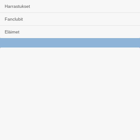
Harrastukset
Fanclubit
Eläimet