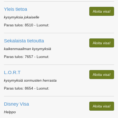
Yleis tietoa
Aloita visa!
kysymyksia jokaiselle
Paras tulos: 8510 - Luonut:
Sekalaista tietoutta
Aloita visa!
kaikenmaailman kysymyksiä
Paras tulos: 7657 - Luonut:
L.O.R.T
Aloita visa!
kysymyksiä sormusten herrasta
Paras tulos: 8654 - Luonut:
Disney Visa
Aloita visa!
Helppo