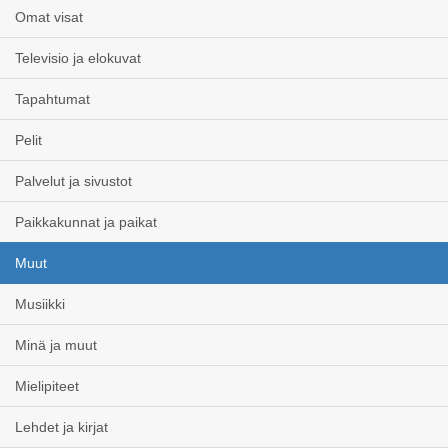
Omat visat
Televisio ja elokuvat
Tapahtumat
Pelit
Palvelut ja sivustot
Paikkakunnat ja paikat
Muut
Musiikki
Minä ja muut
Mielipiteet
Lehdet ja kirjat