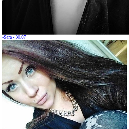
-Sara - 30,07