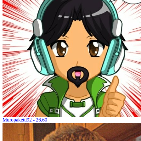
Muropaketti92 - 26,60