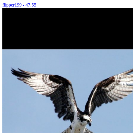
flipper199 - 47,55