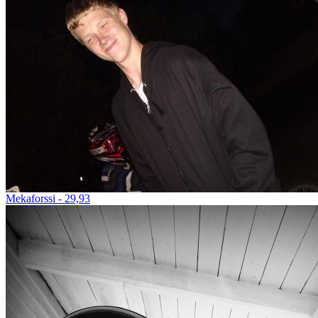
Mekaforssi - 29,93