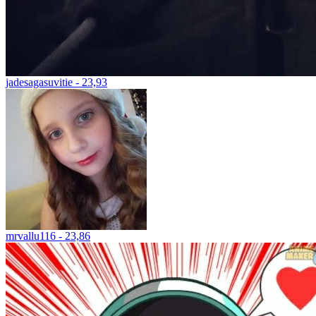
jadesagasuvitie - 23,93
mrvallu116 - 23,86