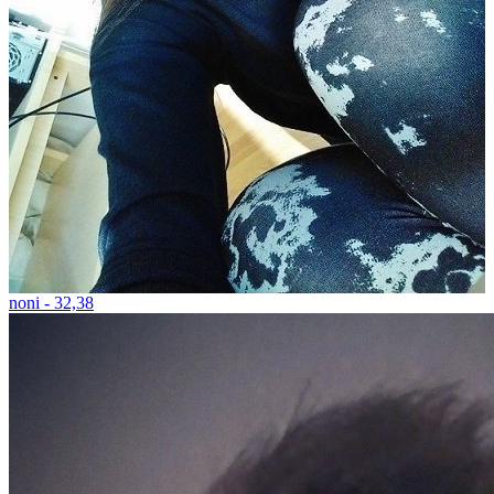
noni - 32,38