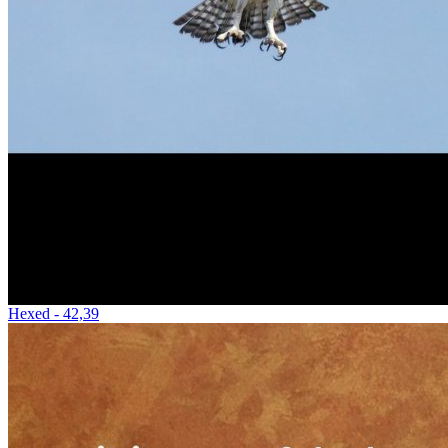
Hexed - 42,39