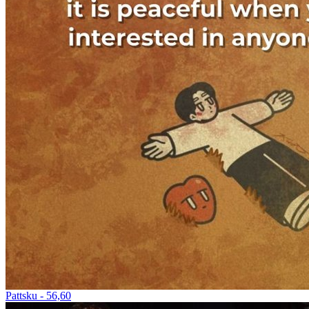
Pattsku - 56,60