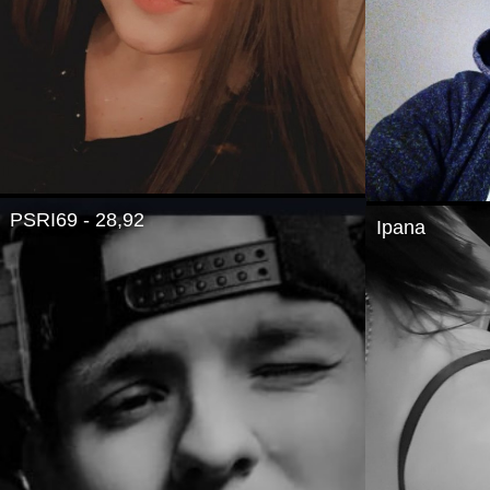
PSRI69 - 28,92
Ipana