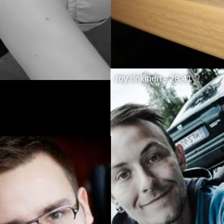
roy.rinkinen - 28,41