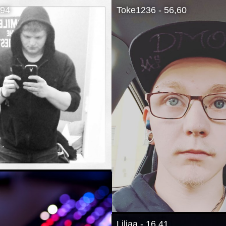
,94
Toke1236 - 56,60
Liljaa - 16,41