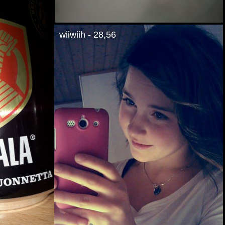
wiiwiih - 28,56