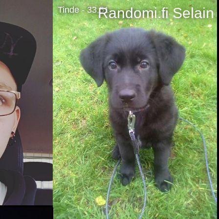
Tinde - 33,51
Randomi.fi
Selain