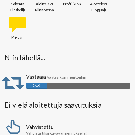
Kokenut
Aloitteleva
Profiilikuva
Aloitteleva
Oleskelija
Kiinnostava
Bloggaaja
Privaan
Niin lähellä...
Vastaaja
Vastaa kommentteihin
2/10
Ei vielä aloitettuja saavutuksia
Vahvistettu
Vahvista tilisi kuvavarmennuksella!