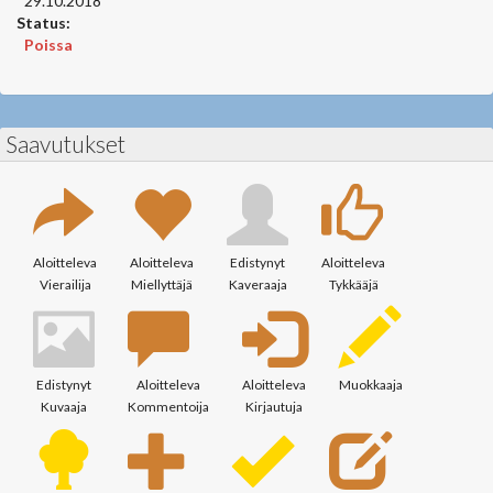
29.10.2018
Status:
Poissa
Saavutukset
Aloitteleva
Aloitteleva
Edistynyt
Aloitteleva
Vierailija
Miellyttäjä
Kaveraaja
Tykkääjä
Edistynyt
Aloitteleva
Aloitteleva
Muokkaaja
Kuvaaja
Kommentoija
Kirjautuja