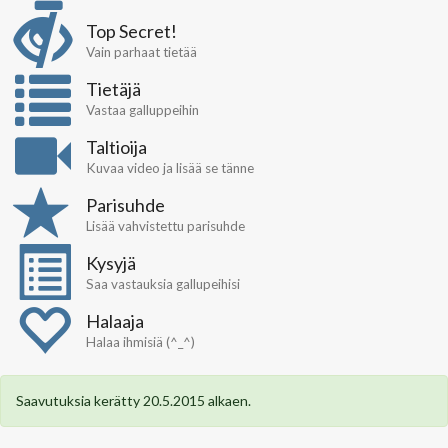
Top Secret!
Vain parhaat tietää
Tietäjä
Vastaa galluppeihin
Taltioija
Kuvaa video ja lisää se tänne
Parisuhde
Lisää vahvistettu parisuhde
Kysyjä
Saa vastauksia gallupeihisi
Halaaja
Halaa ihmisiä (^_^)
Saavutuksia kerätty 20.5.2015 alkaen.