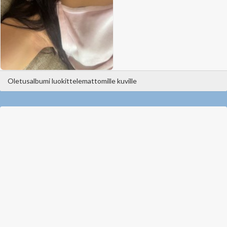
Oletusalbumi luokittelemattomille kuville