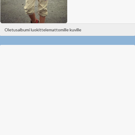
Oletusalbumi luokittelemattomille kuville