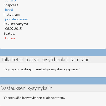
Jonz90
Snapchat
jonz8
Instagram
jonnaleppanoro
Rekisteröitynyt
06.09.2015
Status:
Poissa
Tällä hetkellä et voi kysyä henkilöltä mitään!
Käyttäjä on estänyt häneltä kysymysten kysymisen!
Vastaukseni kysymyksiin
Yhteenkään kysymykseen ei ole vastattu.