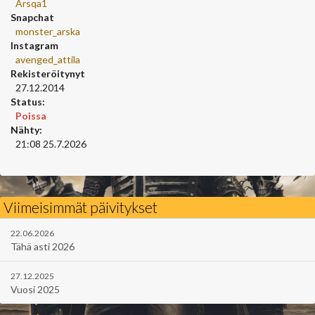
Arsqa1
Snapchat
monster_arska
Instagram
avenged_attila
Rekisteröitynyt
27.12.2014
Status:
Poissa
Nähty:
21:08 25.7.2026
Viimeisimmät päivitykset
22.06.2026
Tähä asti 2026
27.12.2025
Vuosi 2025