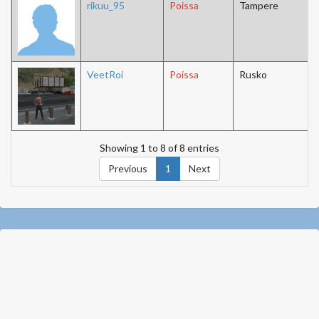
rikuu_95
Poissa
Tampere
VeetRoi
Poissa
Rusko
Showing 1 to 8 of 8 entries
Previous
1
Next