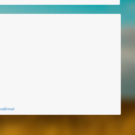
valinnat