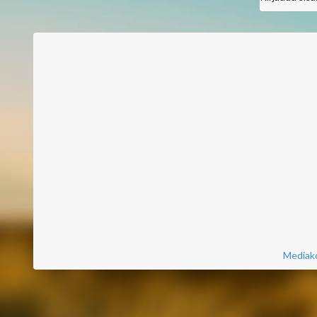
Mediako