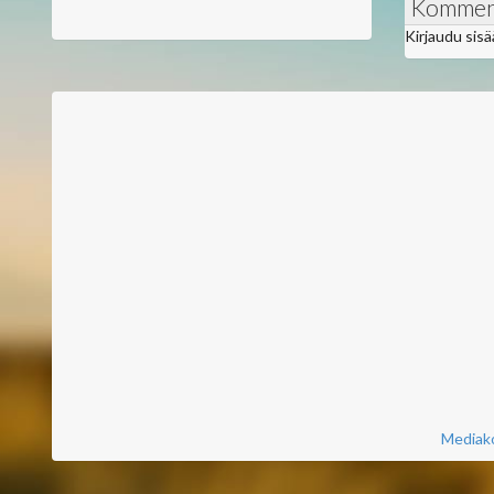
Kommen
Kirjaudu sis
Mediako