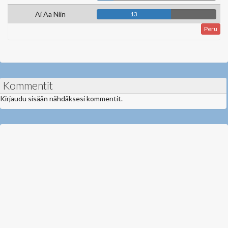
Ai Aa Niin
13
Peru
Kommentit
Kirjaudu sisään nähdäksesi kommentit.