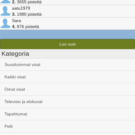
2.
3655 pistettä
aatu1979
3.
1980 pistettä
Sara
4.
876 pistettä
Luo uusi
Kategoria
Suosituimmat visat
Kaikki visat
Omat visat
Televisio ja elokuvat
Tapahtumat
Pelit