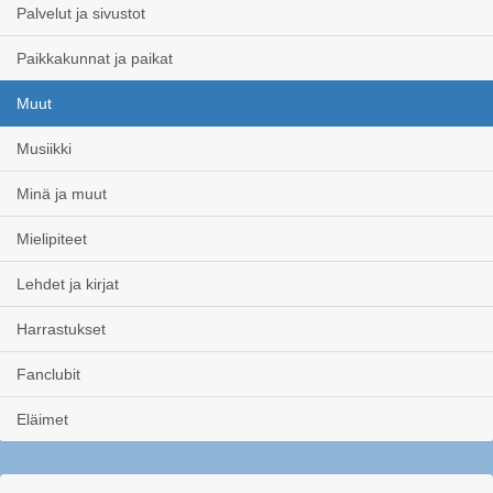
Palvelut ja sivustot
Paikkakunnat ja paikat
Muut
Musiikki
Minä ja muut
Mielipiteet
Lehdet ja kirjat
Harrastukset
Fanclubit
Eläimet