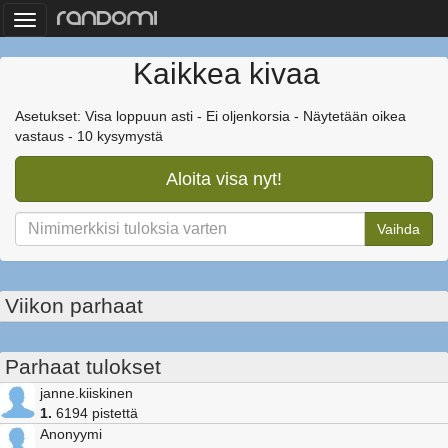
Toggle
navigation
Kaikkea kivaa
Asetukset: Visa loppuun asti - Ei oljenkorsia - Näytetään oikea
vastaus - 10 kysymystä
Aloita visa nyt!
Vaihda
Viikon parhaat
Parhaat tulokset
janne.kiiskinen
1.
6194 pistettä
Anonyymi