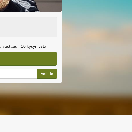
ea vastaus - 10 kysymystä
Vaihda