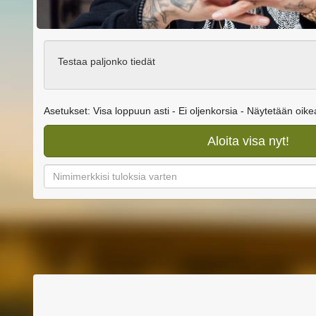
Testaa paljonko tiedät
Asetukset: Visa loppuun asti - Ei oljenkorsia - Näytetään oik
Aloita visa nyt!