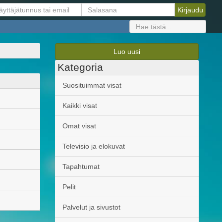
Luo uusi
Kategoria
Suosituimmat visat
Kaikki visat
Omat visat
Televisio ja elokuvat
Tapahtumat
Pelit
Palvelut ja sivustot