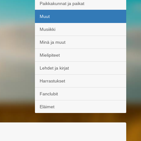
Paikkakunnat ja paikat
Muut
Musiikki
Minä ja muut
Mielipiteet
Lehdet ja kirjat
Harrastukset
Fanclubit
Eläimet