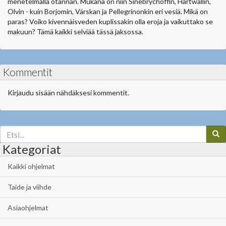
menetelmällä otannan. Mukana on niin Sinebrychoffin, Hartwallin,
Olvin - kuin Borjomin, Värskan ja Pellegrinonkin eri vesiä. Mikä on
paras? Voiko kivennäisveden kuplissakin olla eroja ja vaikuttako se
makuun? Tämä kaikki selviää tässä jaksossa.
Kommentit
Kirjaudu sisään nähdäksesi kommentit.
Kategoriat
Kaikki ohjelmat
Taide ja viihde
Asiaohjelmat