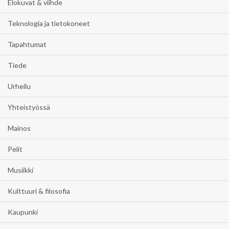
Elokuvat & viihde
Teknologia ja tietokoneet
Tapahtumat
Tiede
Urheilu
Yhteistyössä
Mainos
Pelit
Musiikki
Kulttuuri & filosofia
Kaupunki