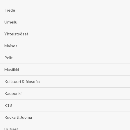
Tiede
Urheilu
Yhteistyössä
Mainos
Pelit
Musiikki
Kulttuuri & filosofia
Kaupunki
K18
Ruoka & Juoma
Uutiset