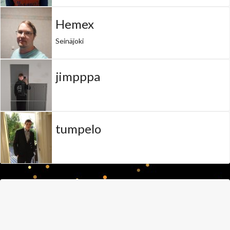
Hemex
Seinäjoki
jimpppa
tumpelo