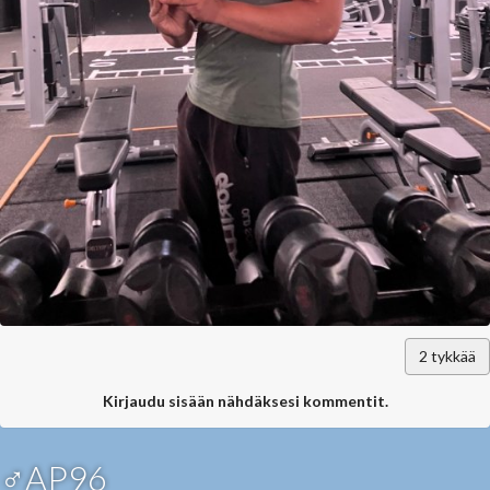
2
tykkää
Kirjaudu sisään nähdäksesi kommentit.
♂AP96