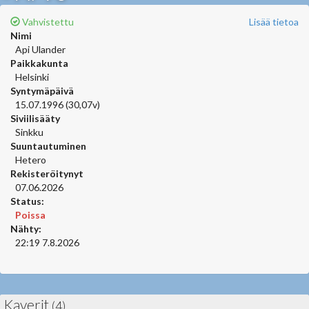
Vahvistettu
Lisää tietoa
Nimi
Api Ulander
Paikkakunta
Helsinki
Syntymäpäivä
15.07.1996 (30,07v)
Siviilisääty
Sinkku
Suuntautuminen
Hetero
Rekisteröitynyt
07.06.2026
Status:
Poissa
Nähty:
22:19 7.8.2026
Kaverit
(4)