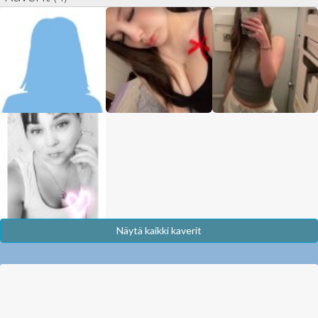
Näytä kaikki kaverit