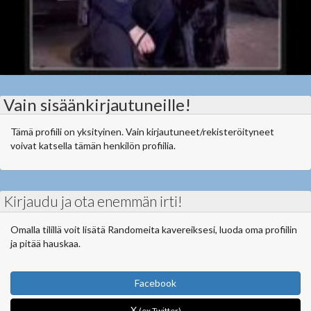
Vain sisäänkirjautuneille!
Tämä profiili on yksityinen. Vain kirjautuneet/rekisteröityneet
voivat katsella tämän henkilön profiilia.
Kirjaudu ja ota enemmän irti!
Omalla tilillä voit lisätä Randomeita kavereiksesi, luoda oma profiilin
ja pitää hauskaa.
Facebook
X
(ex Twitter)