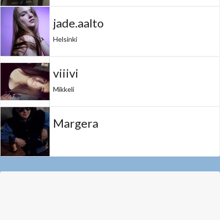
jade.aalto
Helsinki
viiivi
Mikkeli
Margera