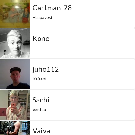
Cartman_78
Haapavesi
Kone
juho112
Kajaani
Sachi
Vantaa
Vaiva