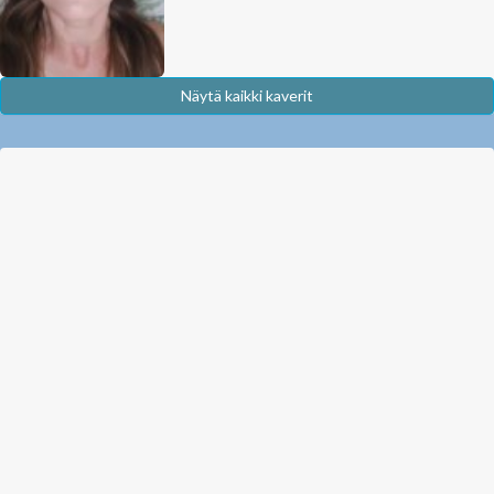
Näytä kaikki kaverit