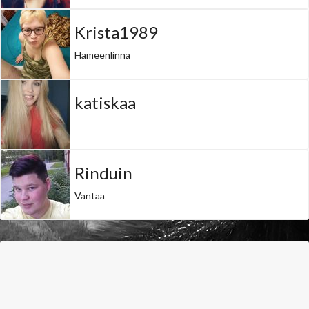
Krista1989
Hämeenlinna
katiskaa
Rinduin
Vantaa