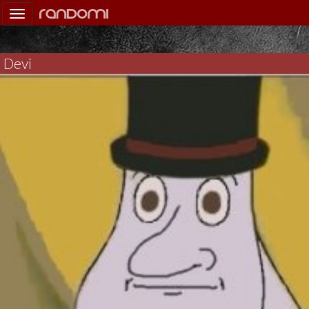
Toggle
navigation
Devi