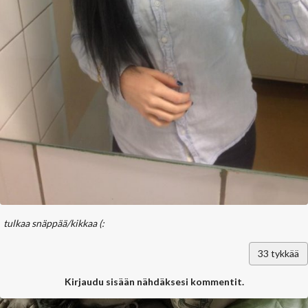
tulkaa snäppää/kikkaa (:
33
tykkää
Kirjaudu sisään nähdäksesi kommentit.