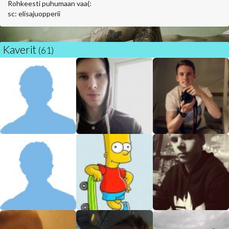
Rohkeesti puhumaan vaa(:
sc: elisajuopperii
Kaverit
(61)