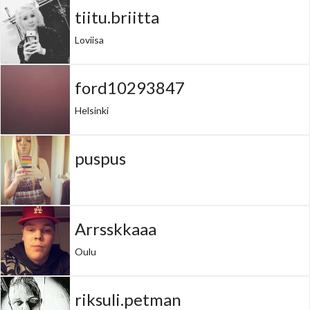
tiitu.briitta
Loviisa
ford10293847
Helsinki
puspus
Arrsskkaaa
Oulu
riksuli.petman