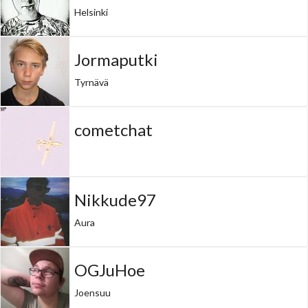
Helsinki
Jormaputki
Tyrnävä
cometchat
Nikkude97
Aura
OGJuHoe
Joensuu