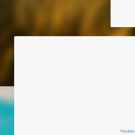
Mediako