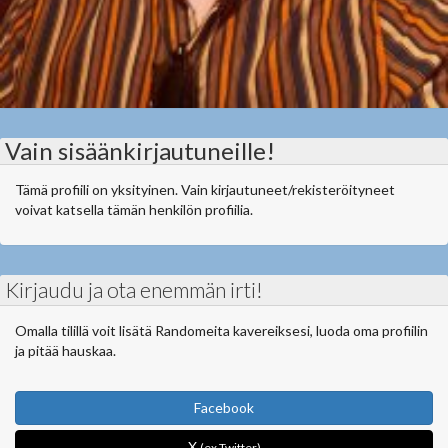
Vain sisäänkirjautuneille!
Tämä profiili on yksityinen. Vain kirjautuneet/rekisteröityneet
voivat katsella tämän henkilön profiilia.
Kirjaudu ja ota enemmän irti!
Omalla tilillä voit lisätä Randomeita kavereiksesi, luoda oma profiilin
ja pitää hauskaa.
Facebook
X
(ex Twitter)