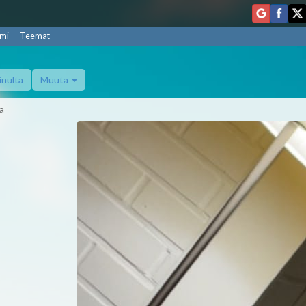
mi
Teemat
inulta
Muuta
a