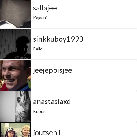
sallajee
Kajaani
sinkkuboy1993
Pello
jeejeppisjee
anastasiaxd
Kuopio
joutsen1