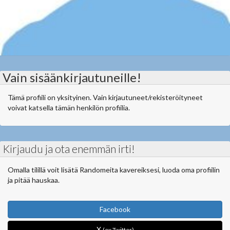
Vain sisäänkirjautuneille!
Tämä profiili on yksityinen. Vain kirjautuneet/rekisteröityneet
voivat katsella tämän henkilön profiilia.
Kirjaudu ja ota enemmän irti!
Omalla tilillä voit lisätä Randomeita kavereiksesi, luoda oma profiilin
ja pitää hauskaa.
Facebook
X
(ex Twitter)