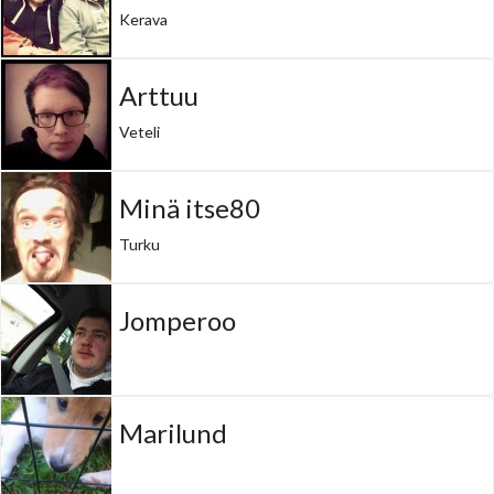
Kerava
Arttuu
Veteli
Minä itse80
Turku
Jomperoo
Marilund