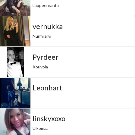
Lappeenranta
vernukka
Nurmijärvi
Pyrdeer
Kouvola
Leonhart
linskyxoxo
Ulkomaa