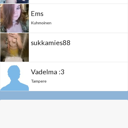
Ems
Kuhmoinen
sukkamies88
Vadelma :3
Tampere