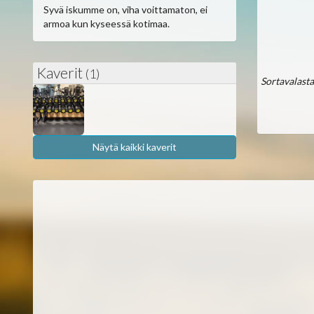
Syvä iskumme on, viha voittamaton, ei
armoa kun kyseessä kotimaa.
Kaverit
(1)
Sortavalasta 
Näytä kaikki kaverit