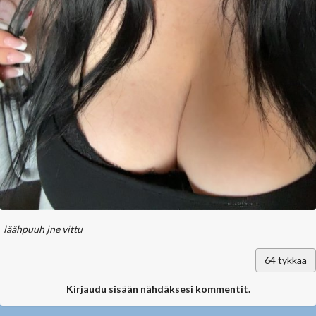
läähpuuh jne vittu
64
tykkää
Kirjaudu sisään nähdäksesi kommentit.