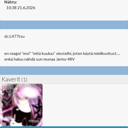
Nähty:
10:38 21.6.2026
dc:L477tsu
en reagoi ”moi” ”mitä kuuluu” viesteihi, joten käytä mielikuvitust….
enkä haluu nähdä sun munaa Jarmo 48V
Kaverit
(1)