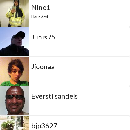
Nine1
Hausjärvi
Juhis95
Jjoonaa
Eversti sandels
bjp3627