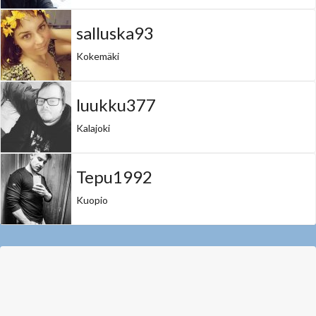
salluska93
Kokemäki
luukku377
Kalajoki
Tepu1992
Kuopio