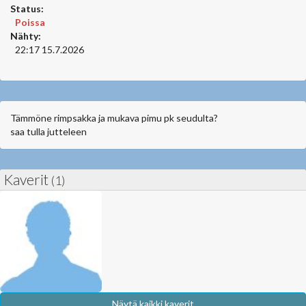
Status:
Poissa
Nähty:
22:17 15.7.2026
Tämmöne rimpsakka ja mukava pimu pk seudulta?
saa tulla jutteleen
Kaverit
(1)
Näytä kaikki kaverit