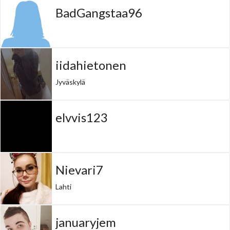
BadGangstaa96
iidahietonen
Jyväskylä
elvvis123
Nievari7
Lahti
januaryjem