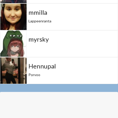
mmilla
Lappeenranta
myrsky
Hennupal
Porvoo