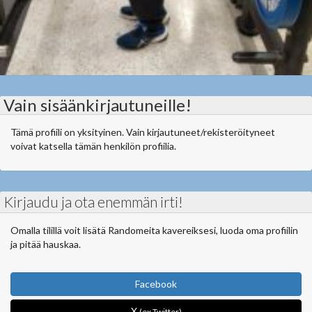
Vain sisäänkirjautuneille!
Tämä profiili on yksityinen. Vain kirjautuneet/rekisteröityneet
voivat katsella tämän henkilön profiilia.
Kirjaudu ja ota enemmän irti!
Omalla tilillä voit lisätä Randomeita kavereiksesi, luoda oma profiilin
ja pitää hauskaa.
Facebook
X
(ex Twitter)