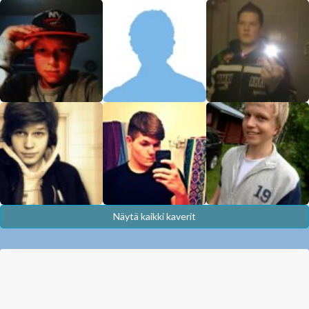
Näytä kaikki kaverit