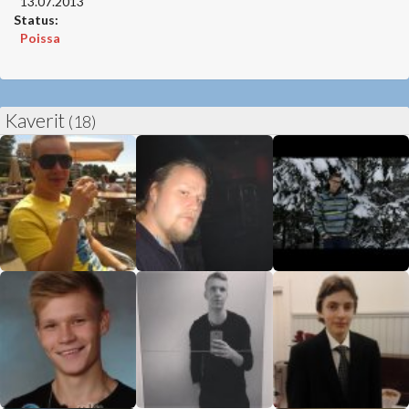
13.07.2013
Status:
Poissa
Kaverit
(18)