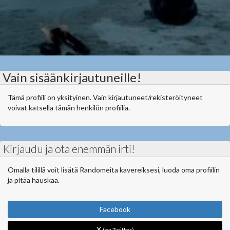
Vain sisäänkirjautuneille!
Tämä profiili on yksityinen. Vain kirjautuneet/rekisteröityneet
voivat katsella tämän henkilön profiilia.
Kirjaudu ja ota enemmän irti!
Omalla tilillä voit lisätä Randomeita kavereiksesi, luoda oma profiilin
ja pitää hauskaa.
Facebook
X
(ex Twitter)