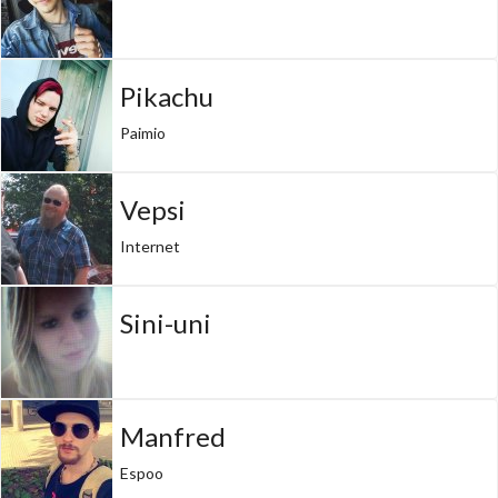
Pikachu
Paimio
Vepsi
Internet
Sini-uni
Manfred
Espoo