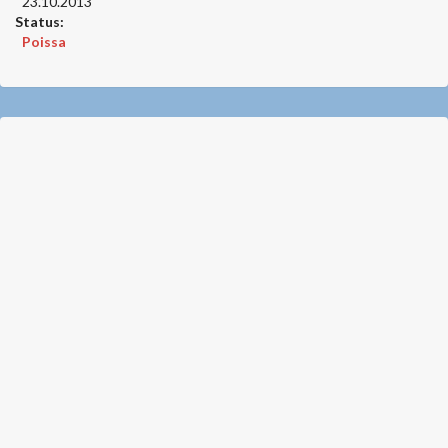
23.10.2013
Status:
Poissa