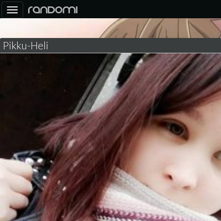
Toggle
navigation
Pikku-Heli