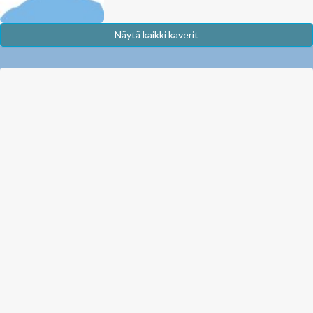
Näytä kaikki kaverit