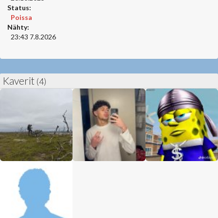
Status:
Poissa
Nähty:
23:43 7.8.2026
Kaverit
(4)