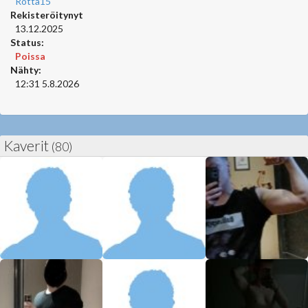
Rotta15
Rekisteröitynyt
13.12.2025
Status:
Poissa
Nähty:
12:31 5.8.2026
Kaverit
(80)