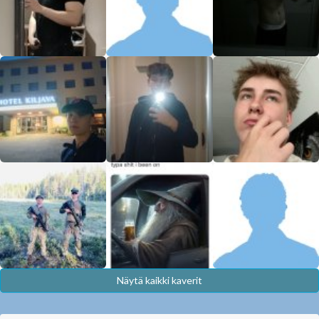
Näytä kaikki kaverit