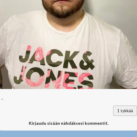
_
1
tykkää
Kirjaudu sisään nähdäksesi kommentit.