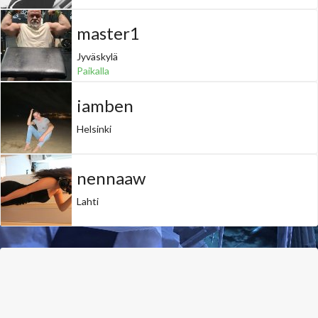
master1
Jyväskylä
Paikalla
iamben
Helsinki
nennaaw
Lahti