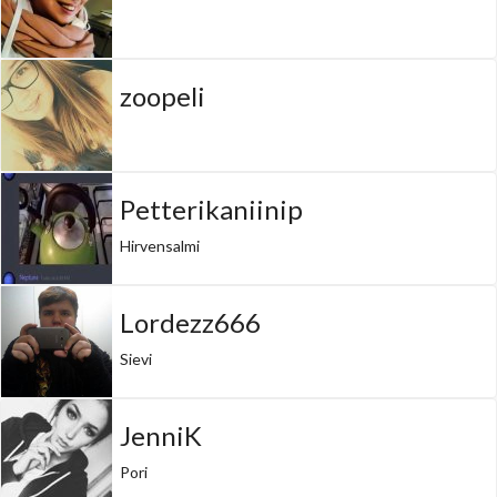
zoopeli
Petterikaniinip
Hirvensalmi
Lordezz666
Sievi
JenniK
Pori