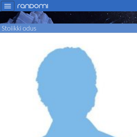
Toggle
navigation
Stoiikki odus