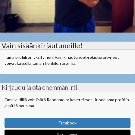
Vain sisäänkirjautuneille!
Tämä profiili on yksityinen. Vain kirjautuneet/rekisteröityneet
voivat katsella tämän henkilön profiilia.
Kirjaudu ja ota enemmän irti!
Omalla tilillä voit lisätä Randomeita kavereiksesi, luoda oma profiilin
ja pitää hauskaa.
Facebook
X
(ex Twitter)