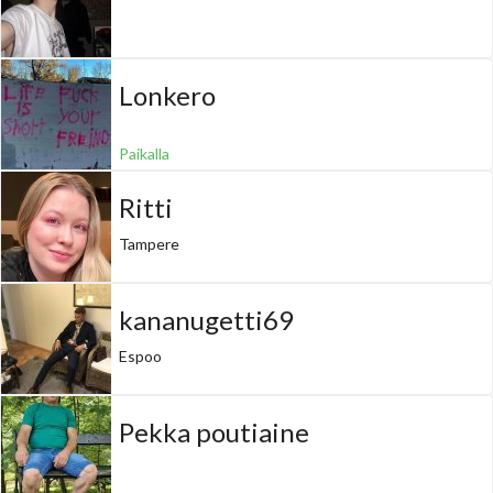
Lonkero
Paikalla
Ritti
Tampere
kananugetti69
Espoo
Pekka poutiaine