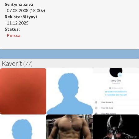
Syntymäpäivä
07.08.2008 (18,00v)
Rekisteröitynyt
11.12.2025
Status:
Poissa
Kaverit
(77)