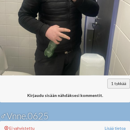
1
tykkää
Kirjaudu sisään nähdäksesi kommentit.
♂Vnne.0625
Ei vahvistettu
Lisää tietoa