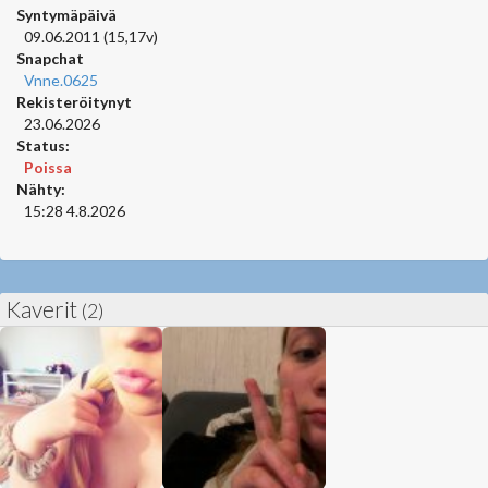
Syntymäpäivä
09.06.2011 (15,17v)
Snapchat
Vnne.0625
Rekisteröitynyt
23.06.2026
Status:
Poissa
Nähty:
15:28 4.8.2026
Kaverit
(2)